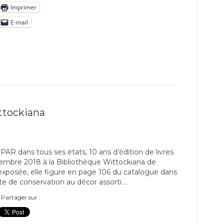
Imprimer
E-mail
ttockiana
PAR dans tous ses états, 10 ans d’édition de livres
ptembre 2018 à la Bibliothèque Wittockiana de
xposée, elle figure en page 106 du catalogue dans
te de conservation au décor assorti.…
Partager sur :