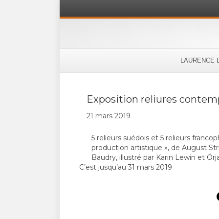
LAURENCE 
Exposition reliures contem
21 mars 2019
5 relieurs suédois et 5 relieurs franc
production artistique », de August Str
Baudry, illustré par Karin Lewin et Ör
C’est jusqu’au 31 mars 2019