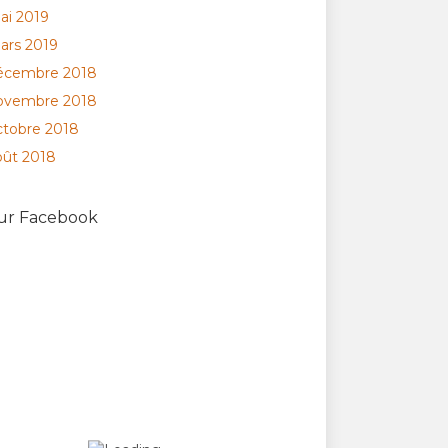
ai 2019
ars 2019
écembre 2018
ovembre 2018
ctobre 2018
oût 2018
ur Facebook