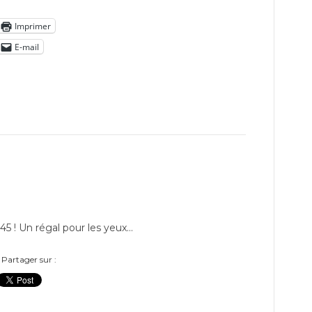
Imprimer
E-mail
h 45 ! Un régal pour les yeux…
Partager sur :