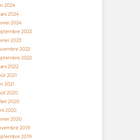
in 2024
ars 2024
vrier 2024
eptembre 2023
vrier 2023
ovembre 2022
eptembre 2022
ars 2022
oût 2021
in 2021
oût 2020
illet 2020
ril 2020
vrier 2020
ovembre 2019
eptembre 2019