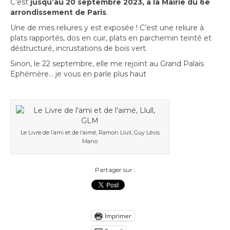
C’est
jusqu’au 20 septembre 2023, à la Mairie du 6e
arrondissement de Paris
.
Une de mes reliures y est exposée ! C’est une reliure à
plats rapportés, dos en cuir, plats en parchemin teinté et
déstructuré, incrustations de bois vert.
Sinon, le 22 septembre, elle me rejoint au Grand Palais
Ephémère… je vous en parle plus haut
Le Livre de l’ami et de l’aimé, Ramon Llull, Guy Lévis
Mano
Partager sur :
Imprimer