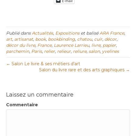
E-mail
Publié dans
Actualités
,
Expositions
et balisé
ARA France
,
art
,
artisanat
,
book
,
bookbinding
,
chatou
,
cuir
,
décor
,
décor du livre
,
France
,
Laurence Larrieu
,
livre
,
papier
,
parchemin
,
Paris
,
relier
,
relieur
,
reliure
,
salon
,
yvelines
← Salon Le livre & ses métiers d’art
Salon du livre rare et des arts graphiques →
Laissez un commentaire
Commentaire