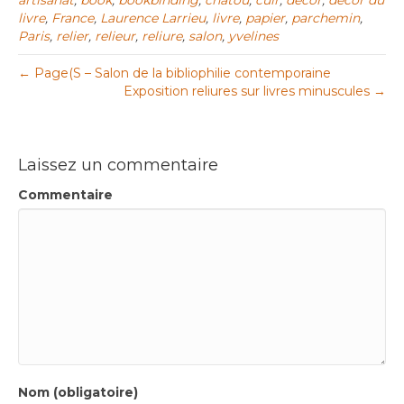
livre
,
France
,
Laurence Larrieu
,
livre
,
papier
,
parchemin
,
Paris
,
relier
,
relieur
,
reliure
,
salon
,
yvelines
← Page(S – Salon de la bibliophilie contemporaine
Exposition reliures sur livres minuscules →
Laissez un commentaire
Commentaire
Nom (obligatoire)